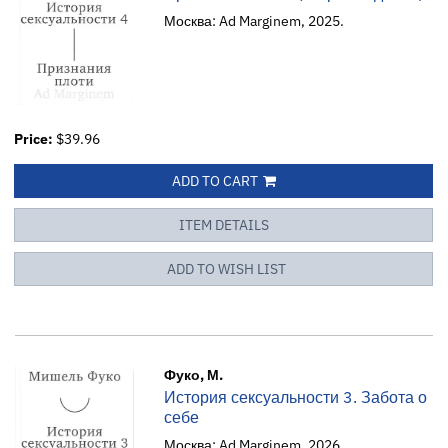
Москва: Ad Marginem, 2025.
Price:
$39.96
ADD TO CART
ITEM DETAILS
ADD TO WISH LIST
Фуко, М.
История сексуальности 3. Забота о
себе
Москва: Ad Marginem, 2026.