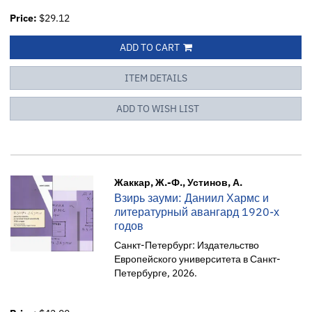
Price:
$29.12
ADD TO CART
ITEM DETAILS
ADD TO WISH LIST
Жаккар, Ж.-Ф., Устинов, А.
Взирь зауми: Даниил Хармс и
литературный авангард 1920-х
годов
Санкт-Петербург: Издательство
Европейского университета в Санкт-
Петербурге, 2026.