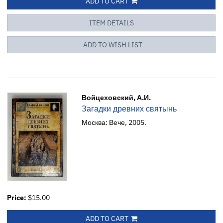
ADD TO CART
ITEM DETAILS
ADD TO WISH LIST
Войцеховский, А.И.
Загадки древних святынь
Москва: Вече, 2005.
Price:
$15.00
ADD TO CART