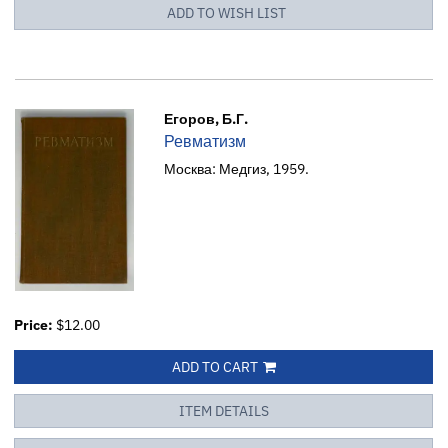
ADD TO WISH LIST
Егоров, Б.Г.
Ревматизм
Москва: Медгиз, 1959.
Price:
$12.00
ADD TO CART
ITEM DETAILS