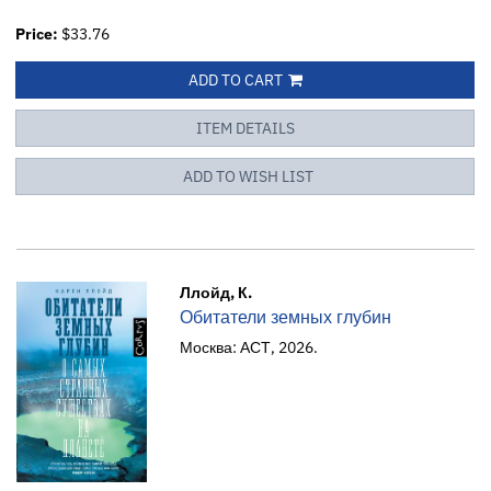
Price:
$33.76
ADD TO CART
ITEM DETAILS
ADD TO WISH LIST
Ллойд, К.
Обитатели земных глубин
Москва: АСТ, 2026.