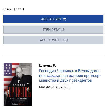
Price:
$33.13
ADD TO CART
ITEM DETAILS
ADD TO WISH LIST
Шмуль, Р.
Господин Черчилль в Белом доме:
нерассказанная история премьер-
министра и двух президентов
Москва: АСТ, 2026.