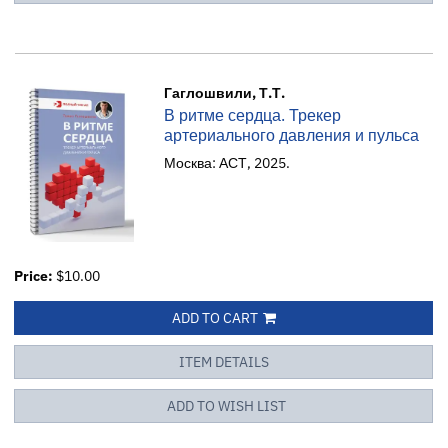
Гаглошвили, Т.Т.
В ритме сердца. Трекер
артериального давления и пульса
Москва: АСТ, 2025.
Price:
$10.00
ADD TO CART
ITEM DETAILS
ADD TO WISH LIST