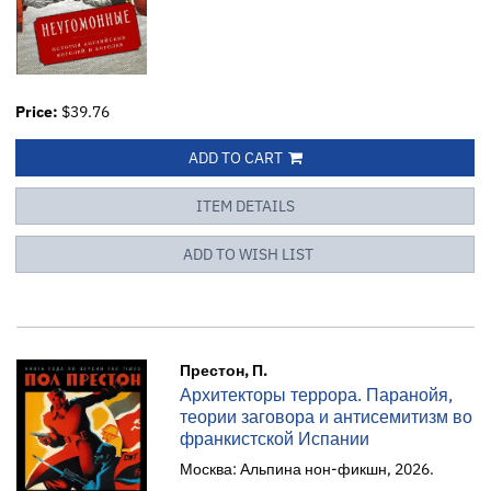
Price:
$39.76
ADD TO CART
ITEM DETAILS
ADD TO WISH LIST
Престон, П.
Архитекторы террора. Паранойя,
теории заговора и антисемитизм во
франкистской Испании
Москва: Альпина нон-фикшн, 2026.