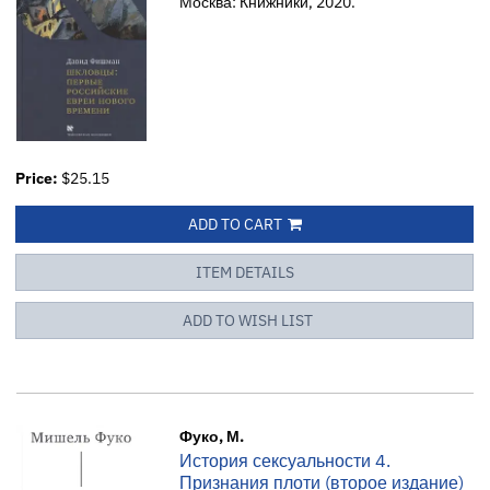
Москва: Книжники, 2020.
Price:
$25.15
ADD TO CART
ITEM DETAILS
ADD TO WISH LIST
Фуко, М.
История сексуальности 4.
Признания плоти (второе издание)