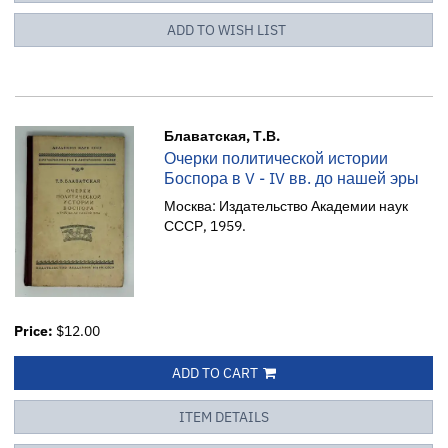
ADD TO WISH LIST
Блаватская, Т.В.
Очерки политической истории
Боспора в V - IV вв. до нашей эры
Москва: Издательство Академии наук
СССР, 1959.
Price:
$12.00
ADD TO CART
ITEM DETAILS