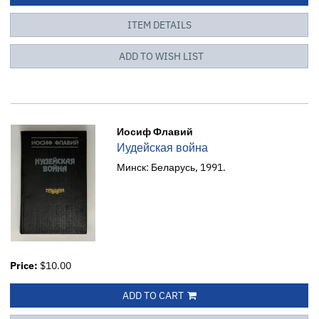
ITEM DETAILS
ADD TO WISH LIST
Иосиф Флавий
Иудейская война
Минск: Беларусь, 1991.
Price:
$10.00
ADD TO CART