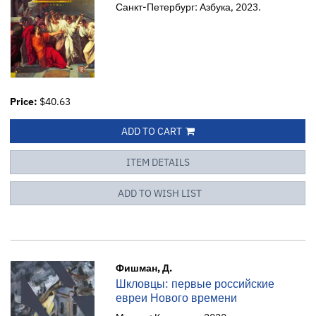
Санкт-Петербург: Азбука, 2023.
Price:
$40.63
ADD TO CART
ITEM DETAILS
ADD TO WISH LIST
Фишман, Д.
Шкловцы: первые российские
евреи Нового времени