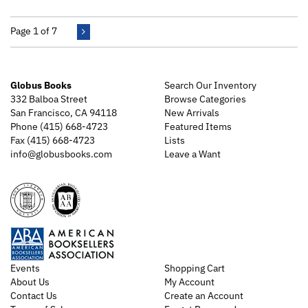
Page 1 of 7
Globus Books
Search Our Inventory
332 Balboa Street
Browse Categories
San Francisco, CA 94118
New Arrivals
Phone
(415) 668-4723
Featured Items
Fax (415) 668-4723
Lists
info@globusbooks.com
Leave a Want
Events
Shopping Cart
About Us
My Account
Contact Us
Create an Account