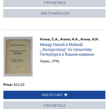
ITEM DETAILS
ADD TO WISH LIST
Агеев, С.А., Агеев, Н.А., Агеев, А.Н.
Между Невой и Мойкой:
„Экскурсовод“ по прошлому
Петербурга в Вашем кармане
Хорис, 1996.
Price:
$15.00
ADD TO CART
ITEM DETAILS