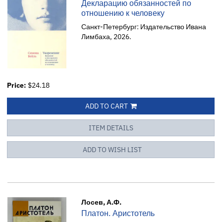
Декларацию обязанностей по
отношению к человеку
Санкт-Петербург: Издательство Ивана
Лимбаха, 2026.
Price:
$24.18
ADD TO CART
ITEM DETAILS
ADD TO WISH LIST
Лосев, А.Ф.
Платон. Аристотель