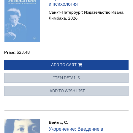
и психология
Санкт-Петербург: Издательство Ивана
Лимбаха, 2026.
Price:
$23.48
ADD TO CART
ITEM DETAILS
ADD TO WISH LIST
Вейль, С.
Укоренение: Введение в