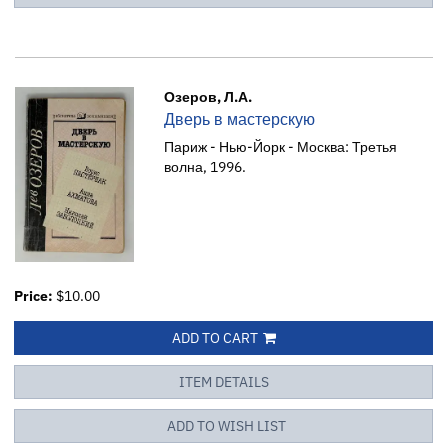
Озеров, Л.А.
Дверь в мастерскую
Париж - Нью-Йорк - Москва: Третья
волна, 1996.
Price:
$10.00
ADD TO CART
ITEM DETAILS
ADD TO WISH LIST