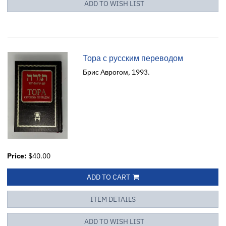
ADD TO WISH LIST
Тора с русским переводом
Брис Аврогом, 1993.
Price:
$40.00
ADD TO CART
ITEM DETAILS
ADD TO WISH LIST