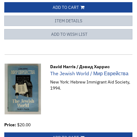
ADD TO CART
ITEM DETAILS
ADD TO WISH LIST
David Harris / Дэвид Харрис
The Jewish World / Мир Еврейства
New York: Hebrew Immigrant Aid Society,
1994.
Price:
$20.00