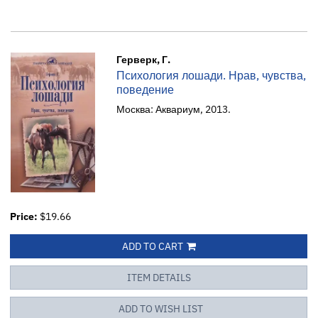
Герверк, Г.
Психология лошади. Нрав, чувства,
поведение
Москва: Аквариум, 2013.
Price:
$19.66
ADD TO CART
ITEM DETAILS
ADD TO WISH LIST