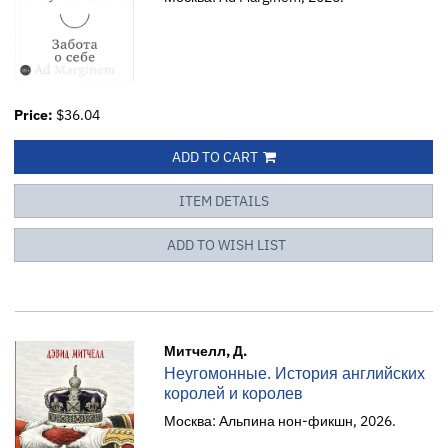
Price:
$36.04
ADD TO CART
ITEM DETAILS
ADD TO WISH LIST
Митчелл, Д.
Неугомонные. История английских
королей и королев
Москва: Альпина нон-фикшн, 2026.