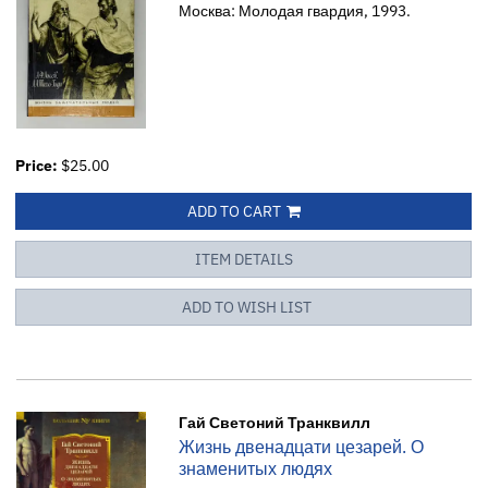
Москва: Молодая гвардия, 1993.
Price:
$25.00
ADD TO CART
ITEM DETAILS
ADD TO WISH LIST
Гай Светоний Транквилл
Жизнь двенадцати цезарей. О
знаменитых людях