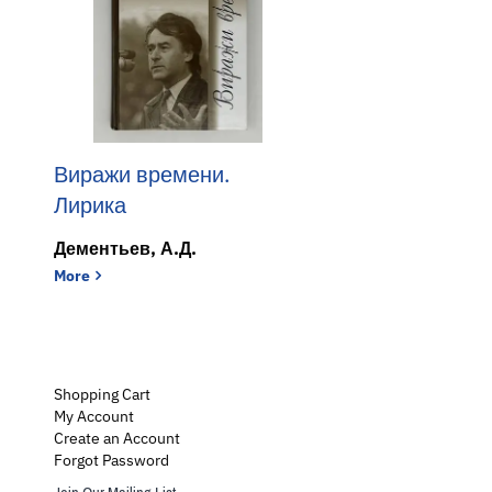
Виражи времени.
Лирика
Дементьев, А.Д.
Виражи времени. Лирика
More
Shopping Cart
My Account
Create an Account
Forgot Password