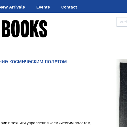
New Arrivals
Events
Contact
ние космическим полетом
ории и техники управления космическим полетом,