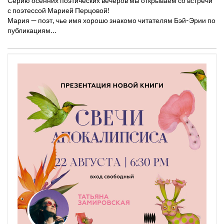
Серию осенних поэтических вечеров мы открываем со встречи
с поэтессой Марией Перцовой!
Мария — поэт, чье имя хорошо знакомо читателям Бэй-Эрии по
публикациям...