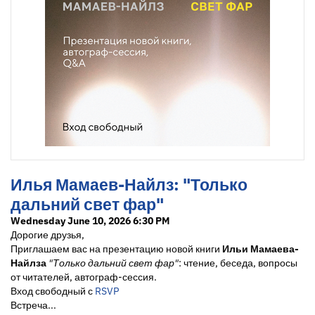
Илья Мамаев-Найлз: "Только
дальний свет фар"
Wednesday June 10, 2026 6:30 PM
Дорогие друзья,
Приглашаем вас на презентацию новой книги
Ильи Мамаева-
Найлза
"Только дальний свет фар"
: чтение, беседа, вопросы
от читателей, автограф-сессия.
Вход свободный с
RSVP
Встреча...