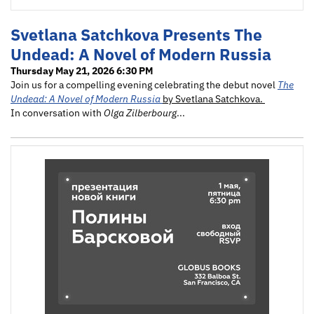
Svetlana Satchkova Presents The
Undead: A Novel of Modern Russia
Thursday May 21, 2026 6:30 PM
Join us for a compelling evening celebrating the debut novel
The
Undead: A Novel of Modern Russia
by Svetlana Satchkova.
In conversation with
Olga Zilberbourg
...